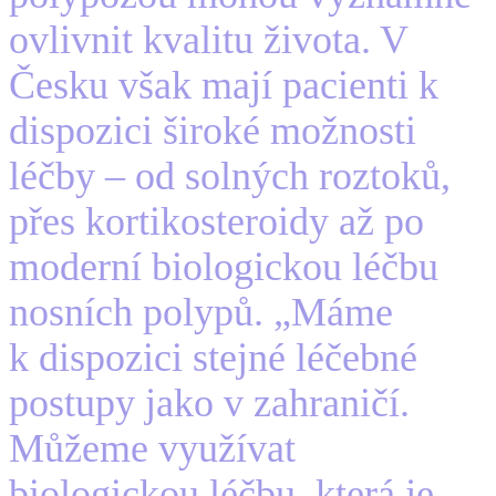
ovlivnit kvalitu života. V
Česku však mají pacienti k
dispozici široké možnosti
léčby – od solných roztoků,
přes kortikosteroidy až po
moderní biologickou léčbu
nosních polypů. „Máme
k dispozici stejné léčebné
postupy jako v zahraničí.
Můžeme využívat
biologickou léčbu, která je