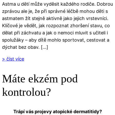
Astma u dětí může vyděsit každého rodiče. Dobrou
zprávou ale je, že při správné léčbě mohou děti s
astmatem žít stejně aktivně jako jejich vrstevníci.
Klíčové je vědět, jak rozpoznat zhoršení stavu, co
dělat při záchvatu a jak o nemoci mluvit s učiteli i
spolužáky – aby dítě mohlo sportovat, cestovat a
dýchat bez obav. […]
> číst více
Máte ekzém pod
kontrolou?
Trápí vás projevy atopické dermatitidy?