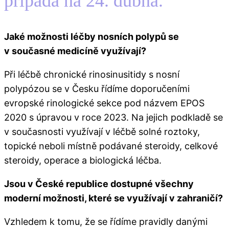
připadá na 24. dubna.
Jaké možnosti léčby nosních polypů se
v současné medicíně využívají?​
Při léčbě chronické rinosinusitidy s nosní
polypózou se v Česku řídíme doporučeními
evropské rinologické sekce pod názvem EPOS
2020 s úpravou v roce 2023. Na jejich podkladě se
v současnosti využívají v léčbě solné roztoky,
topické neboli místně podávané steroidy, celkové
steroidy, operace a biologická léčba.
Jsou v České republice dostupné všechny
moderní možnosti, které se využívají v zahraničí?
Vzhledem k tomu, že se řídíme pravidly danými