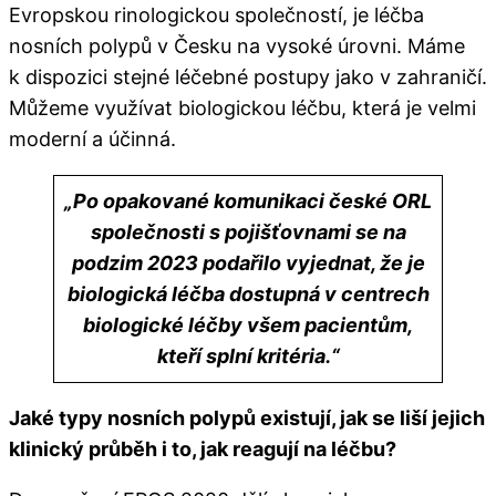
Evropskou rinologickou společností, je léčba
nosních polypů v Česku na vysoké úrovni. Máme
k dispozici stejné léčebné postupy jako v zahraničí.
Můžeme využívat biologickou léčbu, která je velmi
moderní a účinná.
„
Po opakované komunikaci české ORL
společnosti s pojišťovnami se na
podzim 2023 podařilo vyjednat, že je
biologická léčba dostupná v centrech
biologické léčby všem pacientům,
kteří splní kritéria.
“
Jaké typy nosních polypů existují, jak se liší jejich
klinický průběh i to, jak reagují na léčbu?