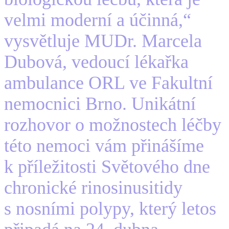
velmi moderní a účinná,“
vysvětluje MUDr. Marcela
Dubová, vedoucí lékařka
ambulance ORL ve Fakultní
nemocnici Brno. Unikátní
rozhovor o možnostech léčby
této nemoci vám přinášíme
k příležitosti Světového dne
chronické rinosinusitidy
s nosními polypy, který letos