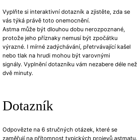
Vyplňte si interaktivní dotazník a zjistěte, zda se
vás týká právě toto onemocnění.
Astma může být dlouhou dobu nerozpoznané,
protože jeho příznaky nemusí být zpočátku
výrazné. I mírné zadýchávání, přetrvávající kašel
nebo tlak na hrudi mohou být varovnými
signály. Vyplnění dotazníku vám nezabere déle než
dvě minuty.
Dotazník
Odpovězte na 6 stručných otázek, které se
zaměřují na přítomnost typických projevů astmatu.