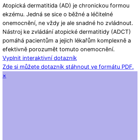
Atopická dermatitida (AD) je chronickou formou
ekzému. Jedná se sice o běžné a léčitelné
onemocnění, ne vždy je ale snadné ho zvládnout.
Nástroj ke zvládání atopické dermatitidy (ADCT)
pomáhá pacientům a jejich lékařům komplexně a
efektivně porozumět tomuto onemocnění.
Vyplnit interaktivní dotazník
Zde si můžete dotazník stáhnout ve formátu PDF.
×