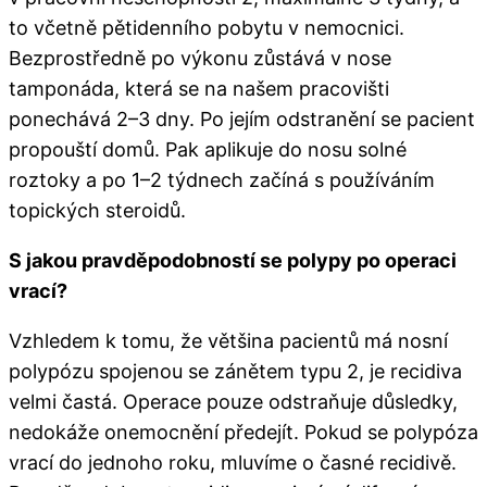
to včetně pětidenního pobytu v nemocnici.
Bezprostředně po výkonu zůstává v nose
tamponáda, která se na našem pracovišti
ponechává 2–3 dny. Po jejím odstranění se pacient
propouští domů. Pak aplikuje do nosu solné
roztoky a po 1–2 týdnech začíná s používáním
topických steroidů.
S jakou pravděpodobností se polypy po operaci
vrací?​
Vzhledem k tomu, že většina pacientů má nosní
polypózu spojenou se zánětem typu 2, je recidiva
velmi častá. Operace pouze odstraňuje důsledky,
nedokáže onemocnění předejít. Pokud se polypóza
vrací do jednoho roku, mluvíme o časné recidivě.