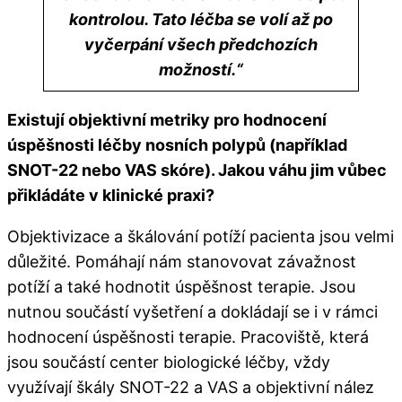
kontrolou. Tato léčba se volí až po
vyčerpání všech předchozích
možností.
“
Existují objektivní metriky pro hodnocení
úspěšnosti léčby nosních polypů (například
SNOT-22 nebo VAS skóre). Jakou váhu jim vůbec
přikládáte v klinické praxi?
Objektivizace a škálování potíží pacienta jsou velmi
důležité. Pomáhají nám stanovovat závažnost
potíží a také hodnotit úspěšnost terapie. Jsou
nutnou součástí vyšetření a dokládají se i v rámci
hodnocení úspěšnosti terapie. Pracoviště, která
jsou součástí center biologické léčby, vždy
využívají škály SNOT-22 a VAS a objektivní nález