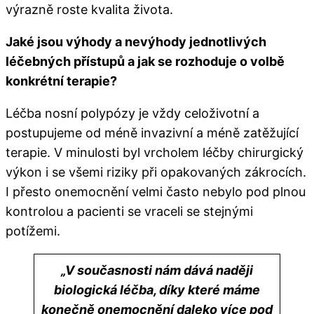
výrazně roste kvalita života.
Jaké jsou výhody a nevýhody jednotlivých
léčebných přístupů a jak se rozhoduje o volbě
konkrétní terapie?​
Léčba nosní polypózy je vždy celoživotní a
postupujeme od méně invazivní a méně zatěžující
terapie. V minulosti byl vrcholem léčby chirurgický
výkon i se všemi riziky při opakovaných zákrocích.
I přesto onemocnění velmi často nebylo pod plnou
kontrolou a pacienti se vraceli se stejnými
potížemi.
„
V současnosti nám dává naději
biologická léčba, díky které máme
konečně onemocnění daleko více pod