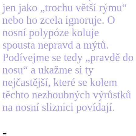
jen jako „trochu větší rýmu“
nebo ho zcela ignoruje. O
nosní polypóze koluje
spousta nepravd a mýtů.
Podívejme se tedy „pravdě do
nosu“ a ukažme si ty
nejčastější, které se kolem
těchto nezhoubných výrůstků
na nosní sliznici povídají.
-