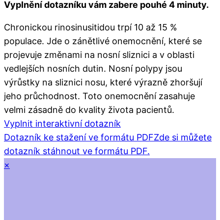
Vyplnění dotazníku vám zabere pouhé 4 minuty.
Chronickou rinosinusitidou trpí 10 až 15 %
populace. Jde o zánětlivé onemocnění, které se
projevuje změnami na nosní sliznici a v oblasti
vedlejších nosních dutin. Nosní polypy jsou
výrůstky na sliznici nosu, které výrazně zhoršují
jeho průchodnost. Toto onemocnění zasahuje
velmi zásadně do kvality života pacientů.
Vyplnit interaktivní dotazník
Dotazník ke stažení ve formátu PDF
Zde si můžete
dotazník stáhnout ve formátu PDF.
×