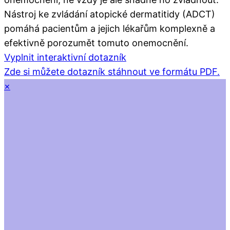
Nástroj ke zvládání atopické dermatitidy (ADCT)
pomáhá pacientům a jejich lékařům komplexně a
efektivně porozumět tomuto onemocnění.
Vyplnit interaktivní dotazník
Zde si můžete dotazník stáhnout ve formátu PDF.
×