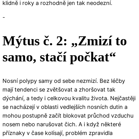
klidně i roky a rozhodně jen tak neodezní.
-
Mýtus č. 2: „Zmizí to
samo, stačí počkat“
Nosní polypy samy od sebe nezmizí. Bez léčby
mají tendenci se zvětšovat a zhoršovat tak
dýchání, a tedy i celkovou kvalitu života. Nejčastěji
se nacházejí v oblasti vedlejších nosních dutin a
mohou postupně začít blokovat průchod vzduchu
nosem nebo narušovat čich. A i když některé
příznaky v čase kolísají, problém zpravidla