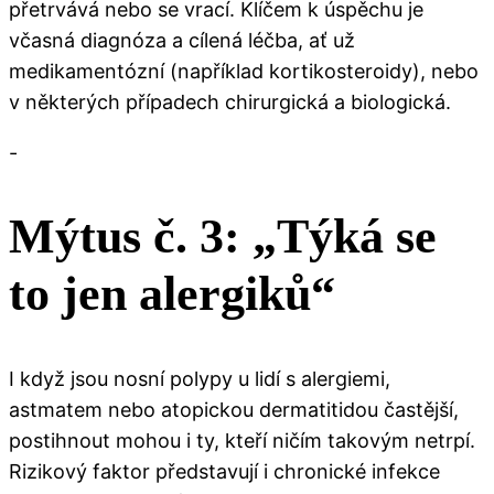
přetrvává nebo se vrací. Klíčem k úspěchu je
včasná diagnóza a cílená léčba, ať už
medikamentózní (například kortikosteroidy), nebo
v některých případech chirurgická a biologická.
-
Mýtus č. 3: „Týká se
to jen alergiků“
I když jsou nosní polypy u lidí s alergiemi,
astmatem nebo atopickou dermatitidou častější,
postihnout mohou i ty, kteří ničím takovým netrpí.
Rizikový faktor představují i chronické infekce