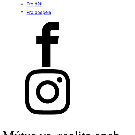
Pro děti
Pro dospělé