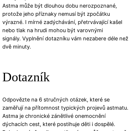
Astma může být dlouhou dobu nerozpoznané,
protože jeho příznaky nemusí být zpočátku
výrazné. I mírné zadýchávání, přetrvávající kašel
nebo tlak na hrudi mohou být varovnými
signály. Vyplnění dotazníku vám nezabere déle než
dvě minuty.
Dotazník
Odpovězte na 6 stručných otázek, které se
zaměřují na přítomnost typických projevů astmatu.
Astma je chronické zánětlivé onemocnění
dýchacích cest, které postihuje děti i dospělé.