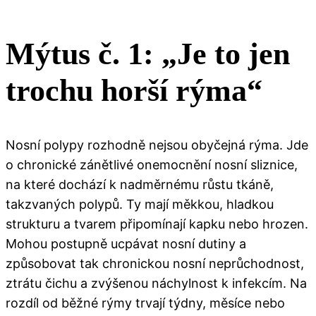
Mýtus č. 1: „Je to jen
trochu horší rýma“
Nosní polypy rozhodně nejsou obyčejná rýma. Jde
o chronické zánětlivé onemocnění nosní sliznice,
na které dochází k nadměrnému růstu tkáně,
takzvaných polypů. Ty mají měkkou, hladkou
strukturu a tvarem připomínají kapku nebo hrozen.
Mohou postupně ucpávat nosní dutiny a
způsobovat tak chronickou nosní neprůchodnost,
ztrátu čichu a zvýšenou náchylnost k infekcím. Na
rozdíl od běžné rýmy trvají týdny, měsíce nebo