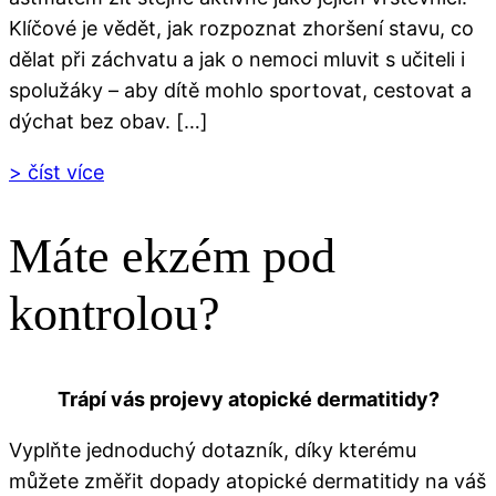
Klíčové je vědět, jak rozpoznat zhoršení stavu, co
dělat při záchvatu a jak o nemoci mluvit s učiteli i
spolužáky – aby dítě mohlo sportovat, cestovat a
dýchat bez obav. […]
> číst více
Máte ekzém pod
kontrolou?
Trápí vás projevy atopické dermatitidy?
Vyplňte jednoduchý dotazník, díky kterému
můžete změřit dopady atopické dermatitidy na váš