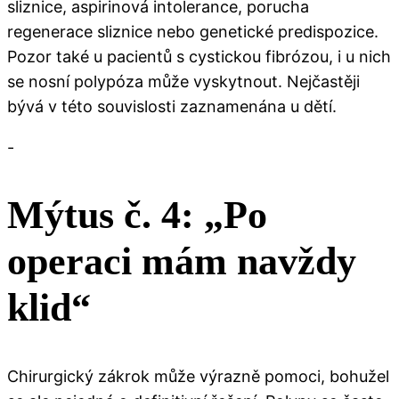
sliznice, aspirinová intolerance, porucha
regenerace sliznice nebo genetické predispozice.
Pozor také u pacientů s cystickou fibrózou, i u nich
se nosní polypóza může vyskytnout. Nejčastěji
bývá v této souvislosti zaznamenána u dětí.
-
Mýtus č. 4: „Po
operaci mám navždy
klid“
Chirurgický zákrok může výrazně pomoci, bohužel