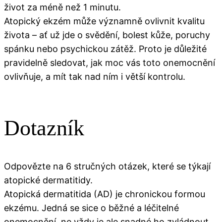
život za méně než 1 minutu.
Atopický ekzém může významně ovlivnit kvalitu
života – ať už jde o svědění, bolest kůže, poruchy
spánku nebo psychickou zátěž. Proto je důležité
pravidelně sledovat, jak moc vás toto onemocnění
ovlivňuje, a mít tak nad ním i větší kontrolu.
Dotazník
Odpovězte na 6 stručných otázek, které se týkají
atopické dermatitidy.
Atopická dermatitida (AD) je chronickou formou
ekzému. Jedná se sice o běžné a léčitelné
onemocnění, ne vždy je ale snadné ho zvládnout.