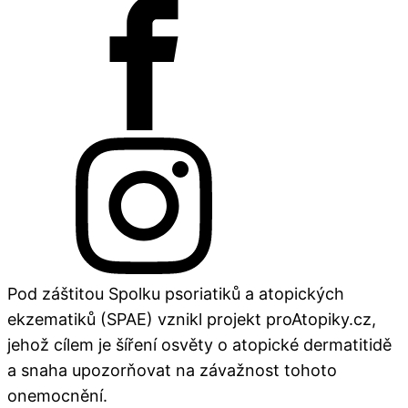
Pod záštitou Spolku psoriatiků a atopických
ekzematiků (SPAE) vznikl projekt proAtopiky.cz,
jehož cílem je šíření osvěty o atopické dermatitidě
a snaha upozorňovat na závažnost tohoto
onemocnění.