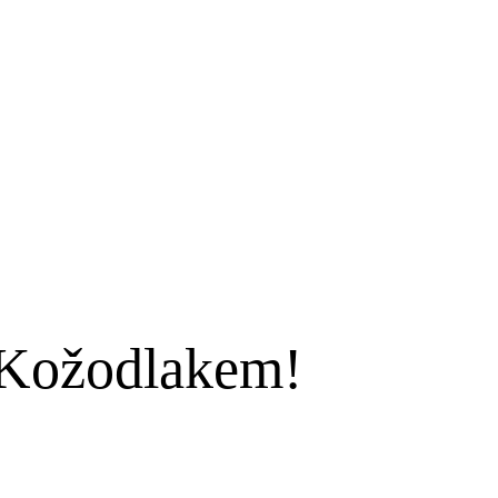
s Kožodlakem!