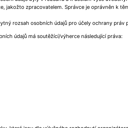
 jakožto zpracovatelem. Správce je oprávněn k těmt
tný rozsah osobních údajů pro účely ochrany práv 
ních údajů má soutěžící/výherce následující práva: