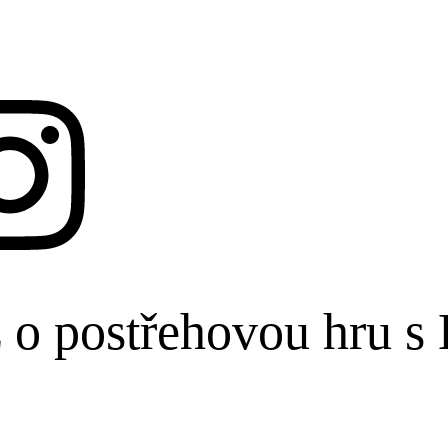
ž o postřehovou hru 