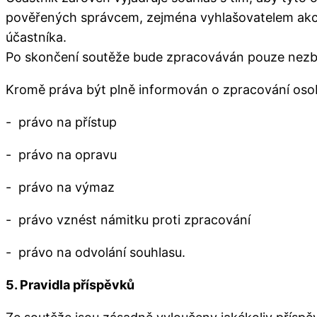
pověřených správcem, zejména vyhlašovatelem akce,
účastníka.
Po skončení soutěže bude zpracováván pouze nezby
Kromě práva být plně informován o zpracování osob
- právo na přístup
- právo na opravu
- právo na výmaz
- právo vznést námitku proti zpracování
- právo na odvolání souhlasu.
5. Pravidla příspěvků