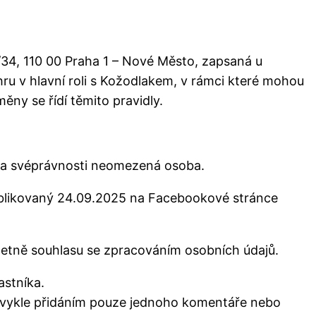
/34, 110 00 Praha 1 – Nové Město, zapsaná u
u v hlavní roli s Kožodlakem, v rámci které mohou
ěny se řídí těmito pravidly.
a na svéprávnosti neomezená osoba.
publikovaný 24.09.2025 na Facebookové stránce
včetně souhlasu se zpracováním osobních údajů.
astníka.
 Obvykle přidáním pouze jednoho komentáře nebo