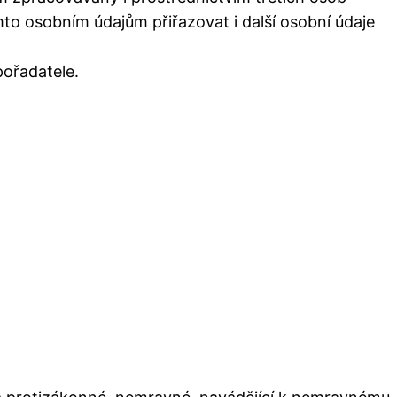
o osobním údajům přiřazovat i další osobní údaje
pořadatele.