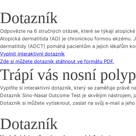
Dotazník
Odpovězte na 6 stručných otázek, které se týkají atopické 
Atopická dermatitida (AD) je chronickou formou ekzému. Je
dermatitidy (ADCT) pomáhá pacientům a jejich lékařům k
Vyplnit interaktivní dotazník
Zde si můžete dotazník stáhnout ve formátu PDF.
Trápí vás nosní poly
Vyplňte si interaktivní dotazník, který se zaměřuje právě
Dotazník Sino-Nasal Outcome Test je skvělým nástrojem, j
Dotazník si můžete vytisknout, zaslat na svůj e-mail a jeh
Dotazník