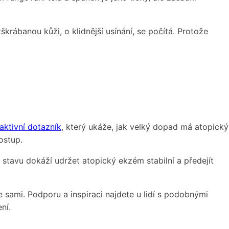
rábanou kůži, o klidnější usínání, se počítá. Protože
raktivní dotazník
, který ukáže, jak velký dopad má atopický
ostup.
 stavu dokáží udržet atopický ekzém stabilní a předejít
 sami. Podporu a inspiraci najdete u lidí s podobnými
ní.