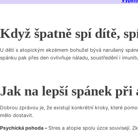
Vyplňte
Když špatně spí dítě, sp
U dětí s atopickým ekzémem bohužel bývá narušený spánek 
spánku pak přes den ovlivňuje náladu, soustředění i imunit
Jak na lepší spánek při 
Dobrou zprávou je, že existují konkrétní kroky, které pomo
mělo dostavit.
Psychická pohoda –
Stres a atopie spolu úzce souvisejí. 