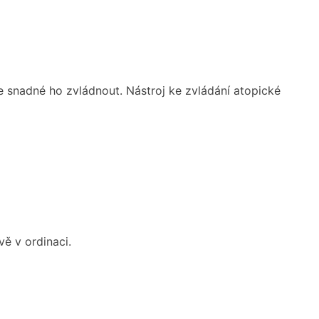
e snadné ho zvládnout. Nástroj ke zvládání atopické
vě v ordinaci.