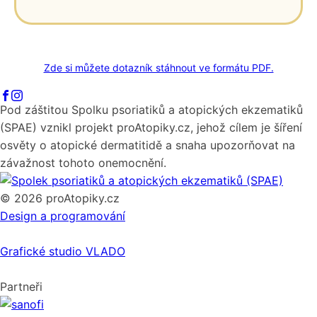
Zde si můžete dotazník stáhnout ve formátu PDF.
Pod záštitou Spolku psoriatiků a atopických ekzematiků
(SPAE) vznikl projekt proAtopiky.cz, jehož cílem je šíření
osvěty o atopické dermatitidě a snaha upozorňovat na
závažnost tohoto onemocnění.
© 2026 proAtopiky.cz
Design a programování
Grafické studio VLADO
Nastavení Cookies
Partneři