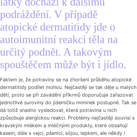
látky dochází k dalšímu
podráždění. V případě
atopické dermatitidy jde o
autoimunitní reakci těla na
určitý podnět. A takovým
spouštěčem může být i jídlo.
Faktem je, že potraviny se na zhoršení průběhu atopické
dermatitidy podílet mohou. Nejčastěji se tak děje u malých
dětí, proto se při zavádění příkrmů doporučuje zařazovat
jednotlivé suroviny do jídelníčku miminek postupně. Tak se
dá totiž snadno vysledovat, která potravina u nich
způsobuje alergickou reakci. Problémy nejčastěji souvisí s
kravským mlékem a mléčnými produkty, které obsahují
kasein, dále s vejci, pšenicí, sójou, lepkem, ale někdy i