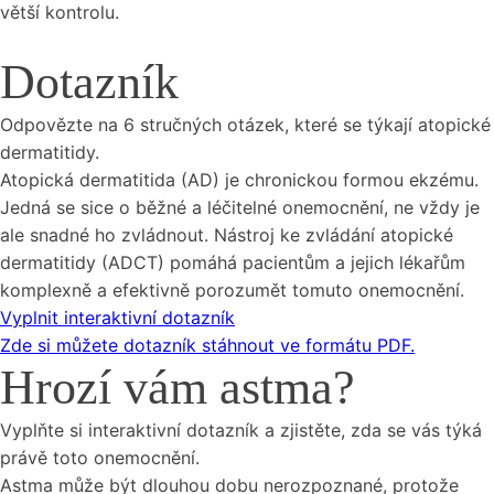
větší kontrolu.
Dotazník
Odpovězte na 6 stručných otázek, které se týkají atopické
dermatitidy.
Atopická dermatitida (AD) je chronickou formou ekzému.
Jedná se sice o běžné a léčitelné onemocnění, ne vždy je
ale snadné ho zvládnout. Nástroj ke zvládání atopické
dermatitidy (ADCT) pomáhá pacientům a jejich lékařům
komplexně a efektivně porozumět tomuto onemocnění.
Vyplnit interaktivní dotazník
Zde si můžete dotazník stáhnout ve formátu PDF.
Hrozí vám astma?
Vyplňte si interaktivní dotazník a zjistěte, zda se vás týká
právě toto onemocnění.
Astma může být dlouhou dobu nerozpoznané, protože