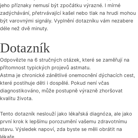
jeho příznaky nemusí být zpočátku výrazné. I mírné
zadýchávání, přetrvávající kašel nebo tlak na hrudi mohou
být varovnými signály. Vyplnění dotazníku vám nezabere
déle než dvě minuty.
Dotazník
Odpovězte na 6 stručných otázek, které se zaměřují na
přítomnost typických projevů astmatu.
Astma je chronické zánětlivé onemocnění dýchacích cest,
které postihuje děti i dospělé. Pokud není včas
diagnostikováno, může postupně výrazně zhoršovat
kvalitu života.
Tento dotazník neslouží jako lékařská diagnóza, ale jako
první krok k lepšímu porozumění vašemu zdravotnímu
stavu. Výsledek napoví, zda byste se měli obrátit na
lékaře.