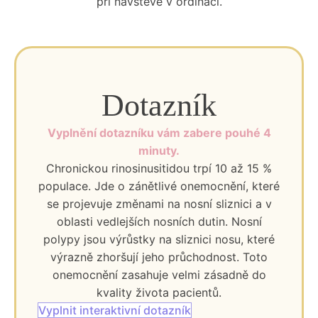
při návštěvě v ordinaci.
Dotazník
Vyplnění dotazníku vám zabere pouhé 4
minuty.
Chronickou rinosinusitidou trpí 10 až 15 %
populace. Jde o zánětlivé onemocnění, které
se projevuje změnami na nosní sliznici a v
oblasti vedlejších nosních dutin. Nosní
polypy jsou výrůstky na sliznici nosu, které
výrazně zhoršují jeho průchodnost. Toto
onemocnění zasahuje velmi zásadně do
kvality života pacientů.
Vyplnit interaktivní dotazník