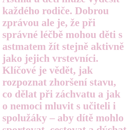
každého rodiče. Dobrou
zprávou ale je, že při
správné léčbě mohou děti s
astmatem žít stejně aktivně
jako jejich vrstevníci.
Klíčové je vědět, jak
rozpoznat zhoršení stavu,
co dělat při záchvatu a jak
o nemoci mluvit s učiteli i
spolužáky – aby dítě mohlo
sportovat, cestovat a dýchat