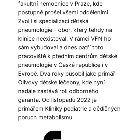
fakultní nemocnice v Praze, kde
postupně prošel všemi odděleními.
Zvolil si specializaci dětská
pneumologie – obor, který tehdy na
klinice neexistoval. V rámci VFN ho
sám vybudoval a dnes patří toto
pracoviště k předním centrům dětské
pneumologie v České republice i v
Evropě. Dva roky působil jako primář
Olivovy dětské léčebny, kde nyní
nadále zastává roli odborného
garanta. Od listopadu 2022 je
primářem Kliniky pediatrie a dědičných
poruch metabolismu.