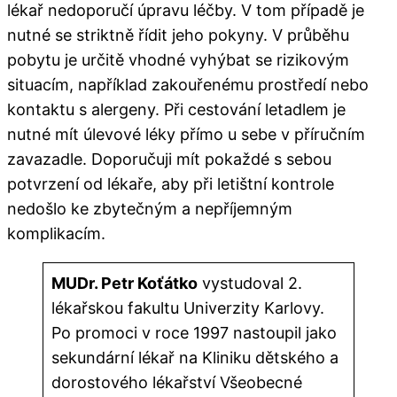
lékař nedoporučí úpravu léčby. V tom případě je
nutné se striktně řídit jeho pokyny. V průběhu
pobytu je určitě vhodné vyhýbat se rizikovým
situacím, například zakouřenému prostředí nebo
kontaktu s alergeny. Při cestování letadlem je
nutné mít úlevové léky přímo u sebe v příručním
zavazadle. Doporučuji mít pokaždé s sebou
potvrzení od lékaře, aby při letištní kontrole
nedošlo ke zbytečným a nepříjemným
komplikacím.
MUDr. Petr Koťátko
vystudoval 2.
lékařskou fakultu Univerzity Karlovy.
Po promoci v roce 1997 nastoupil jako
sekundární lékař na Kliniku dětského a
dorostového lékařství Všeobecné