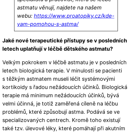
astmatu věnují, najdete na našem
webu:
https://www.proatopiky.cz/kde-
vam-pomohou-s-astma/
Jaké nové terapeutické přístupy se v posledních
letech uplatňují v léčbě dětského astmatu?
Velkým pokrokem v léčbě astmatu je v posledních
letech biologická terapie. V minulosti se pacienti
s těžkým astmatem museli léčit systémovými
kortikoidy s řadou nežádoucích účinků. Biologická
terapie má minimum nežádoucích účinků, bývá
velmi účinná, je totiž zaměřená cíleně na léčbu
problémů, které způsobují astma. Podává se ve
specializovaných centrech. Kromě toho existují
také tzv. úlevové léky, které pomáhají při akutním