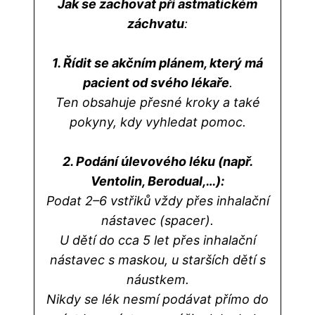
Jak se zachovat při astmatickém
záchvatu
:
1. Řídit se akčním plánem, který má
pacient od svého lékaře
.
Ten obsahuje přesné kroky a také
pokyny, kdy vyhledat pomoc.
2. Podání úlevového léku (např.
Ventolin, Berodual,…):
Podat 2–6 vstřiků vždy přes inhalační
nástavec (spacer).
U dětí do cca 5 let přes inhalační
nástavec s maskou, u starších dětí s
náustkem.
Nikdy se lék nesmí podávat přímo do