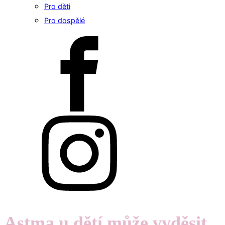
Pro děti
Pro dospělé
Astma u dětí může vyděsit