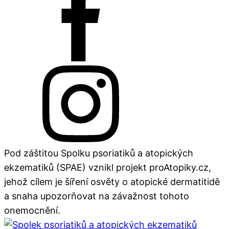
Pod záštitou Spolku psoriatiků a atopických
ekzematiků (SPAE) vznikl projekt proAtopiky.cz,
jehož cílem je šíření osvěty o atopické dermatitidě
a snaha upozorňovat na závažnost tohoto
onemocnění.