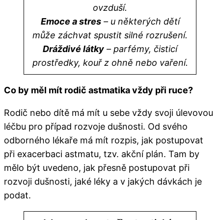
ovzduší.
Emoce a stres
– u některých dětí
může záchvat spustit silné rozrušení.
Dráždivé látky
– parfémy, čisticí
prostředky, kouř z ohně nebo vaření.
Co by měl mít rodič astmatika vždy při ruce?
Rodič nebo dítě má mít u sebe vždy svoji úlevovou
léčbu pro případ rozvoje dušnosti. Od svého
odborného lékaře má mít rozpis, jak postupovat
při exacerbaci astmatu, tzv. akční plán. Tam by
mělo být uvedeno, jak přesně postupovat při
rozvoji dušnosti, jaké léky a v jakých dávkách je
podat.